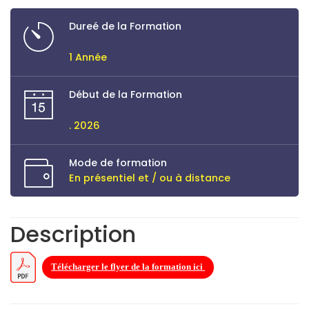
Dureé de la Formation
1 Année
Début de la Formation
. 2026
Mode de formation
En présentiel et / ou à distance
Description
Télécharger le flyer de la formation ici