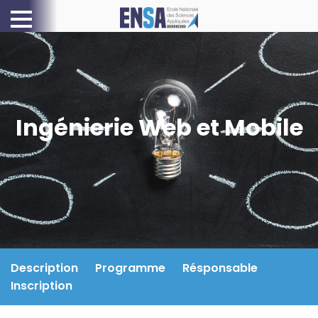
Ingénierie Web et Mobile
Description
Programme
Résponsable
Inscription