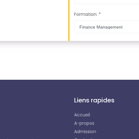
Formation: *
Liens rapides
Accueil
A-propos
Admission