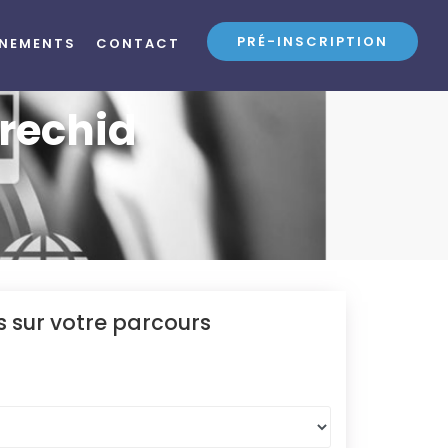
PRÉ-INSCRIPTION
ÉNEMENTS
CONTACT
rrechid
 sur votre parcours