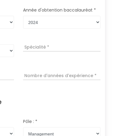
Année d'obtention baccalauréat *
Spécialité *
Nombre d'années d'expérience *
e
Pôle : *