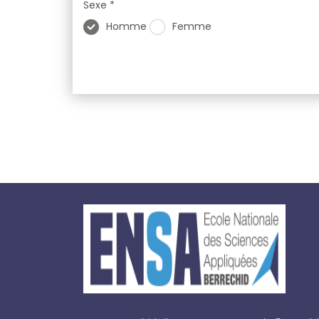
Sexe *
Homme
Femme