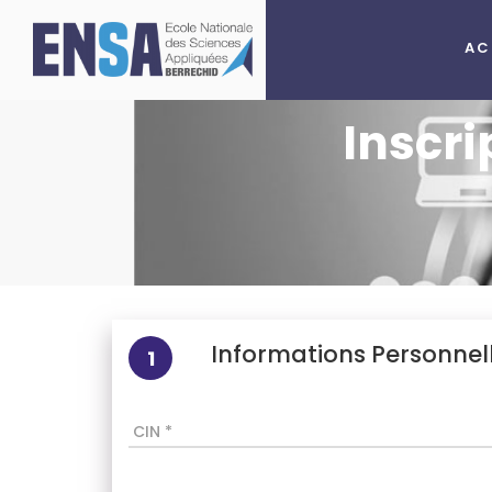
AC
Inscri
Informations Personnel
1
CIN *