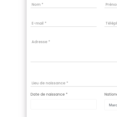
Nom *
Préno
E-mail *
Télép
Adresse *
Lieu de naissance *
Date de naissance *
Nationa