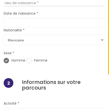
Lieu de naissance *
Date de naissance *
Nationalité *
Sexe *
Homme
Femme
Informations sur votre
2
parcours
Activité *