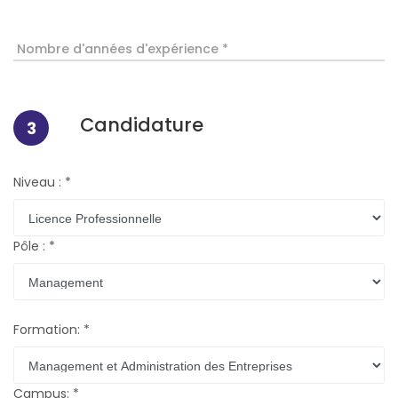
Nombre d'années d'expérience *
Candidature
3
Niveau : *
Pôle : *
Formation: *
Campus: *