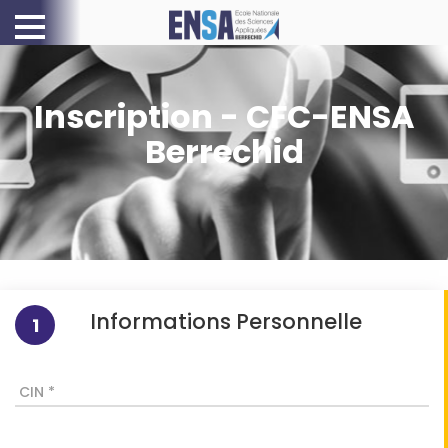
Inscription - CFC-ENSA
Berrechid
Informations Personnelle
1
CIN *