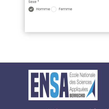
Sexe *
Homme
Femme