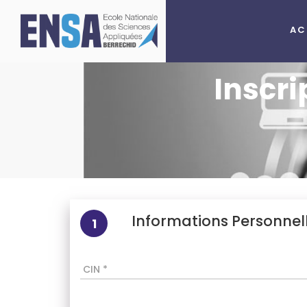
AC
Inscri
Informations Personnel
1
CIN *