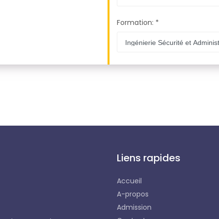
Formation: *
Liens rapides
Accueil
A-propos
Admission