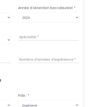
Année d'obtention baccalauréat *
Spécialité *
Nombre d'années d'expérience *
e
Pôle : *