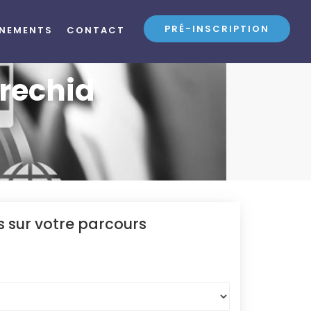
PRÉ-INSCRIPTION
ÉNEMENTS
CONTACT
rrechid
 sur votre parcours