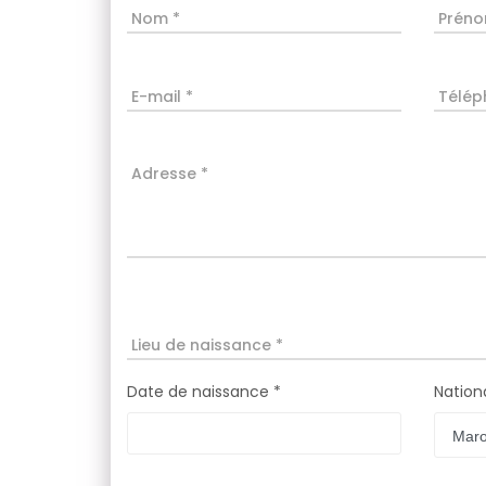
Nom *
Préno
E-mail *
Télép
Adresse *
Lieu de naissance *
Date de naissance *
Nationa